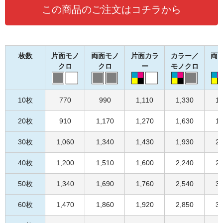
この商品のご注文はコチラから
枚数
片面モノ
両面モノ
片面カラ
カラー／
両
クロ
クロ
ー
モノクロ
10枚
770
990
1,110
1,330
1,
20枚
910
1,170
1,270
1,630
1,
30枚
1,060
1,340
1,430
1,930
2,
40枚
1,200
1,510
1,600
2,240
2,
50枚
1,340
1,690
1,760
2,540
3,
60枚
1,470
1,860
1,920
2,850
3,