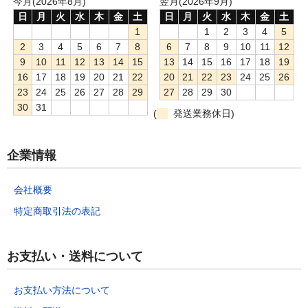
今月(2026年8月)
翌月(2026年9月)
日
月
火
水
木
金
土
日
月
火
水
木
金
土
1
1
2
3
4
5
2
3
4
5
6
7
8
6
7
8
9
10
11
12
9
10
11
12
13
14
15
13
14
15
16
17
18
19
16
17
18
19
20
21
22
20
21
22
23
24
25
26
23
24
25
26
27
28
29
27
28
29
30
30
31
(
発送業務休日)
企業情報
会社概要
特定商取引法の表記
お支払い・送料について
お支払い方法について