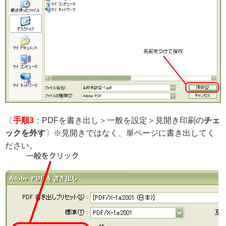
〔
手順3
：PDFを書き出し＞一般を設定＞見開き印刷の
チェ
ックを外す
〕
※見開きではなく、単ページに書き出してく
ださい。